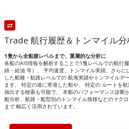
Trade 航行履歴＆トンマイル分
1隻から全船腹レベルまで、重層的な分析に
各船のAIS情報を解析することで1隻レベルでの航行
繕・給油 等）、 平均速度、トンマイル実績、さらに
した船種・航路レベルでの 航海実績やトンマイルデ
ます。 特定の港に寄港した船や、 特定の ルートを
抽出する検索も可能で、 本船のパフォーマンス診断か
船分析、航路・船型別のトンマイル推移などのマクロ
まで 幅広く活用されています。