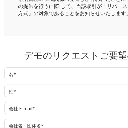
の提供を行うに際 して、当該取引が「リバース
方式」の対象であることをお知らせいたします
デモのリクエストご要望
名
*
姓
*
会社 E-mail
*
会社名・団体名
*