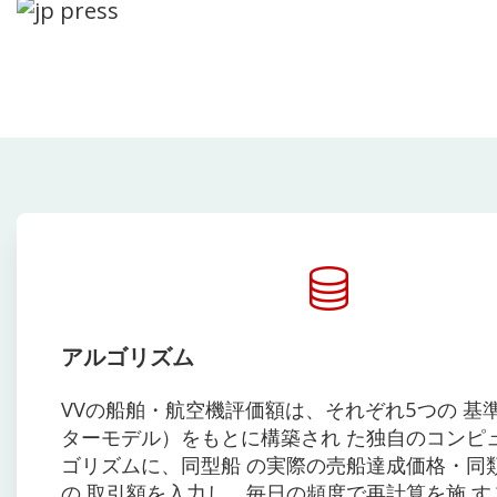
アルゴリズム
VVの船舶・航空機評価額は、それぞれ5つの 基
ターモデル）をもとに構築され た独自のコンピ
ゴリズムに、同型船 の実際の売船達成価格・同
の 取引額を入力し、毎日の頻度で再計算を施 す