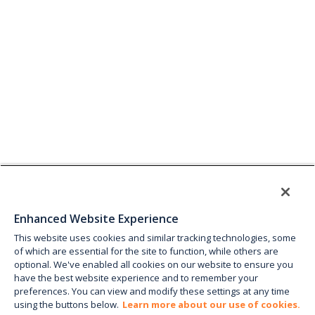
Enhanced Website Experience
This website uses cookies and similar tracking technologies, some
of which are essential for the site to function, while others are
optional. We've enabled all cookies on our website to ensure you
have the best website experience and to remember your
preferences. You can view and modify these settings at any time
using the buttons below.
Learn more about our use of cookies.