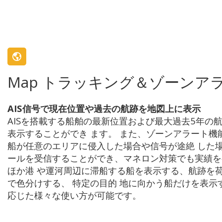
Map トラッキング＆ゾーンア
AIS信号で現在位置や過去の航跡を地図上に表示
AISを搭載する船舶の最新位置および最大過去5年の
表示することができ ます。 また、ゾーンアラート機
船が任意のエリアに侵入した場合や信号が途絶 した
ールを受信することができ、マネロン対策でも実績を
ほか港 や運河周辺に滞船する船を表示する、航跡を荷
で色分けする、 特定の目的 地に向かう船だけを表示
応じた様々な使い方が可能です。