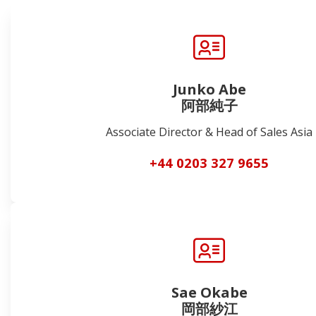
Junko Abe
阿部純子
Associate Director & Head of Sales Asia
+44 0203 327 9655
Sae Okabe
岡部紗江