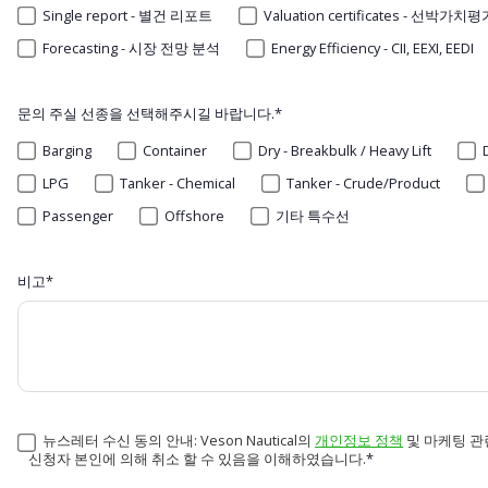
Single report - 별건 리포트
Valuation certificates - 선박가
Forecasting - 시장 전망 분석
Energy Efficiency - CII, EEXI, EEDI
문의 주실 선종을 선택해주시길 바랍니다.
*
Barging
Container
Dry - Breakbulk / Heavy Lift
LPG
Tanker - Chemical
Tanker - Crude/Product
Passenger
Offshore
기타 특수선
비고
*
뉴스레터 수신 동의 안내: Veson Nautical의
개인정보 정책
및 마케팅 관
신청자 본인에 의해 취소 할 수 있음을 이해하였습니다.
*