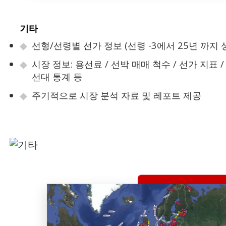
기타
선형/선령별 선가 정보 (선령 -3에서 25년 까지
시장 정보: 용선료 / 선박 매매 척수 / 선가 지표 /
선대 통계 등
주기적으로 시장 분석 자료 및 레포트 제공